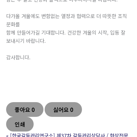
다가올 겨울에도 변함없는 열정과 협력으로 더 따뜻한 조직
문화를
함께 만들어가길 기대합니다. 건강한 겨울의 시작, 입동 잘
보내시기 바랍니다.
감사합니다.
좋아요
0
싫어요
0
인쇄
«
[한국갈등관리연구소] 제37차 갈등관리상담사 / 협상전문