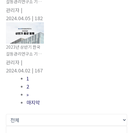
갈등관리연구소 기관
출강 활동
관리자
|
2024.04.05
| 182
2023년 상반기 한국
갈등관리연구소 기관
출강 활동
관리자
|
2024.04.02
| 167
1
2
»
마지막