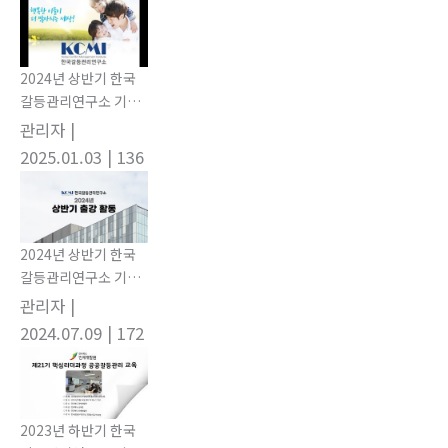
2024년 상반기 한국
갈등관리연구소 기관
출강 활동
관리자
|
2025.01.03
| 136
2024년 상반기 한국
갈등관리연구소 기관
출강 활동
관리자
|
2024.07.09
| 172
2023년 하반기 한국