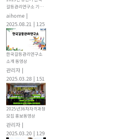
갈등관리연구소 기관
출강 활동
aihome
|
2025.08.21
| 125
한국갈등관리연구소
소개 동영상
관리자
|
2025.03.28
| 151
2025년36차자격과정
모집 홍보동영상
관리자
|
2025.03.20
| 129