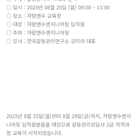
○ 일시 : 2025년 08월 25일 (월) 09:00 ~ 13:00
○ 장소 : 자람앤수 교육장
○ 대상 : 자람앤수엔지니어링 임직원
○ 주최 : 자람앤수엔지니어링
○ 강사 : 한국갈등관리연구소 김미라 대표
2025년 8월 25일(월)부터 8월 29일(금)까지, 자람앤수엔지
니어링 임직원분들을 대상으로 갈등관리상담사 2급 자격과
정 교육이 시작되었습니다.