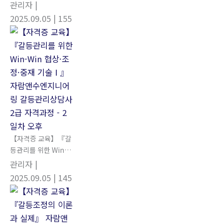
Win 협상·조정·중재
관리자
|
기술Ⅱ』 자람앤수엔
2025.09.05
| 155
지니어링 갈등관리상
담사 2급 자격과정 - 3
일차 오전
【자격증 교육】『갈
등관리를 위한 Win-
Win 협상·조정·중재
관리자
|
기술Ⅰ』 자람앤수엔
2025.09.05
| 145
지니어링 갈등관리상
담사 2급 자격과정 - 2
일차 오후