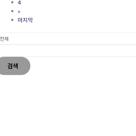
4
»
마지막
검색