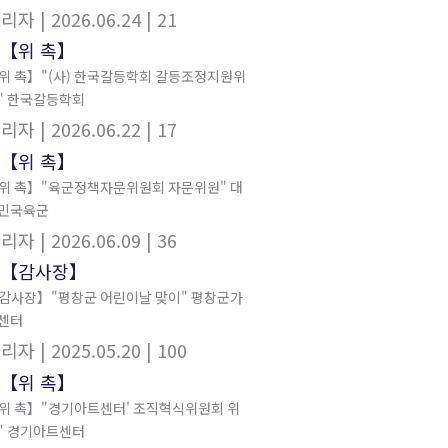
관리자
| 2026.06.24
| 21
위 촉】"(사) 한국갈등학회 갈등조정지원위
" 한국갈등학회
관리자
| 2026.06.22
| 17
위 촉】"육군정책자문위원회 자문위원" 대
민국육군
관리자
| 2026.06.09
| 36
감사장】"평창군 어린이날 맞이" 평창군가
센터
관리자
| 2025.05.20
| 100
위 촉】"경기아트센터' 조직혁식위원회 위
" 경기아트센터