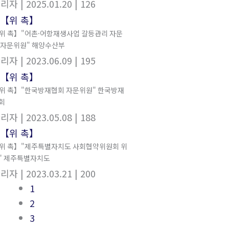
관리자
| 2025.01.20
| 126
위 촉】"어촌·어항재생사업 갈등관리 자문
 자문위원" 해양수산부
관리자
| 2023.06.09
| 195
위 촉】"한국방재협회 자문위원" 한국방재
회
관리자
| 2023.05.08
| 188
위 촉】"제주특별자치도 사회협약위원회 위
" 제주특별자치도
관리자
| 2023.03.21
| 200
1
2
3