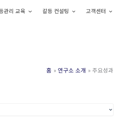
등관리 교육
갈등 컨설팅
고객센터
홈
연구소 소개
주요성과