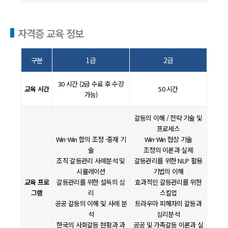
자격증 교육 정보
구분
1급
2급
30 시간 (2급 수료 후 수강
교육 시간
50 시간
가능)
갈등의 이해 / 전략 기술 및
프로세스
Win-Win 합의 조정 ·중재 기
Win-Win 협상 기술
술
조정의 이론과 실제
조직 갈등관리 사례분석 및
갈등관리를 위한 NLP 활용
시뮬레이션
기법의 이해
교육 프로
갈등관리를 위한 설득의 심
효과적인 갈등관리를 위한
그램
리
스킬업
공공 갈등의 이해 및 사례 분
트라우마 피해자의 갈등과
석
심리분석
한국의 사회갈등 현황과 과
공공 및 가족갈등 이론과 실