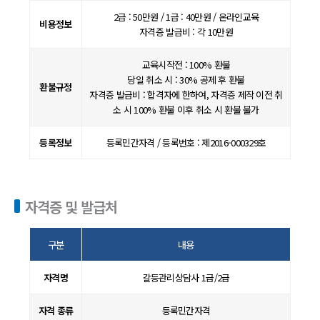
2급 : 50만원 / 1급 : 40만원 / 온라인교육
비용정보
자격증 발급비 : 각 10만원
교육시작전 : 100% 환불
당일 취소 시 : 30% 공제 후 환불
환불규정
자격증 발급비 : 합격자에 한하여, 자격증 제작 이전 취
소 시 100% 환불 이후 취소 시 환불 불가
등록정보
등록민간자격 / 등록번호 : 제2016-000329호
자격증 및 발급처
구분
내용
자격명
갈등관리상담사 1급/2급
자격 종류
등록민간자격