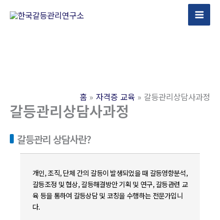
콘
텐
츠
로
건
너
뛰
홈
자격증 교육
갈등관리상담사과정
기
갈등관리상담사과정
갈등관리 상담사란?
개인, 조직, 단체 간의 갈등이 발생되었을 때 갈등영향분석,
갈등조정 및 협상, 갈등해결방안 기획 및 연구, 갈등관련 교
육 등을 통하여 갈등상담 및 코칭을 수행하는 전문가입니
다.