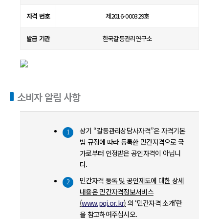
자격 번호
제2016-000329호
발급 기관
한국갈등관리연구소
소비자 알림 사항
상기 “갈등관리상담사자격”은 자격기본
1
법 규정에 따라 등록한 민간자격으로 국
가로부터 인정받은 공인자격이 아닙니
다.
민간자격
등록 및 공인제도에 대한 상세
2
내용은 민간자격정보서비스
(
www.pqi.or.kr
)
의 ‘민간자격 소개’란
을 참고하여주십시오.