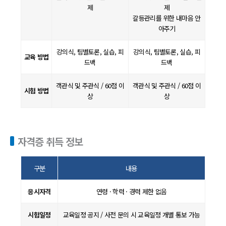
제
제
갈등관리를 위한 내마음 안
아주기
강의식, 팀별토론, 실습, 피
강의식, 팀별토론, 실습, 피
교육 방법
드백
드백
객관식 및 주관식 / 60점 이
객관식 및 주관식 / 60점 이
시험 방법
상
상
자격증 취득 정보
구분
내용
응시자격
연령 · 학력 · 경력 제한 없음
시험일정
교육일정 공지 / 사전 문의 시 교육일정 개별 통보 가능