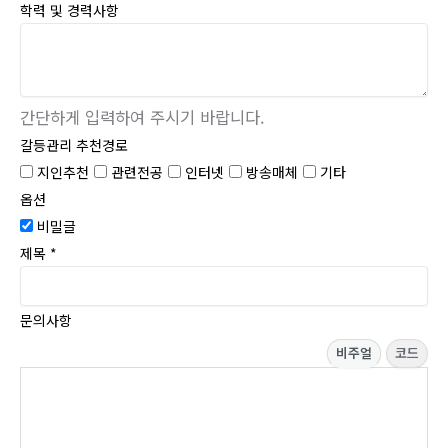
학력 및 경력사항
간단하게 입력하여 주시기 바랍니다.
갈등관리 추천경로
지인추천
관련전공
인터넷
방송매체
기타
옵션
비밀글
제목
*
문의사항
비주얼
코드