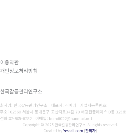
이용약관
개인정보처리방침
한국갈등관리연구소
회사명: 한국갈등관리연구소 대표자: 김미라
사업자등록번호:
주소: 02560 서울시 동대문구 고산자로34길 70 해링턴플레이스 B동 325호
전화:
02-905-6282
이메일: kcmi6022@hanmail.net
Copyright © 2025 한국갈등관리연구소. All rights reserved.
Created by
Yescall.com
[
관리자
]